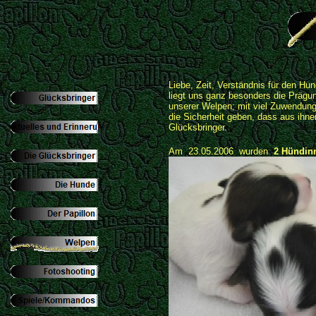
Liebe, Zeit, Verständnis für den Hu
liegt uns ganz besonders die Prägu
unserer Welpen; mit viel Zuwendung
die Sicherheit geben, dass aus ihn
Glücksbringer.
Am 23.05.2006 wurden
2 Hündin