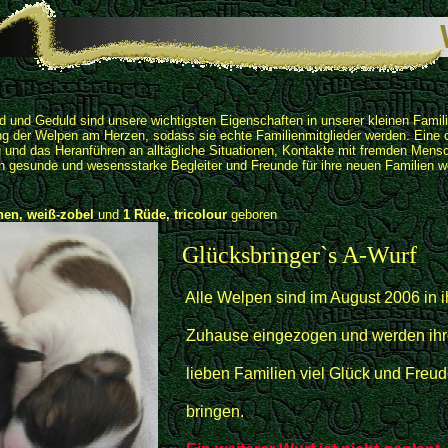
nd und Geduld sind unsere wichtigsten Eigenschaften in unserer kleinen Fami
ng der Welpen am Herzen, sodass sie echte Familienmitglieder werden. Eine 
 und das Heranführen an alltägliche Situationen, Kontakte mit fremden Mensc
en gesunde und wesensstarke Begleiter und Freunde für ihre neuen Familien 
nen, weiß-zobel
und
1 Rüde, tricolour
geboren
Glücksbringer`s A-Wurf
Alle Welpen sind im August 2006 in i
Zuhause eingezogen und werden ihr
lieben Familien viel Glück und Freud
bringen.