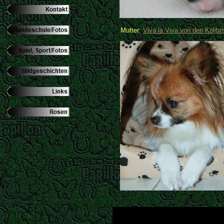
Mutter:
Viva la Viva von den Kolibri