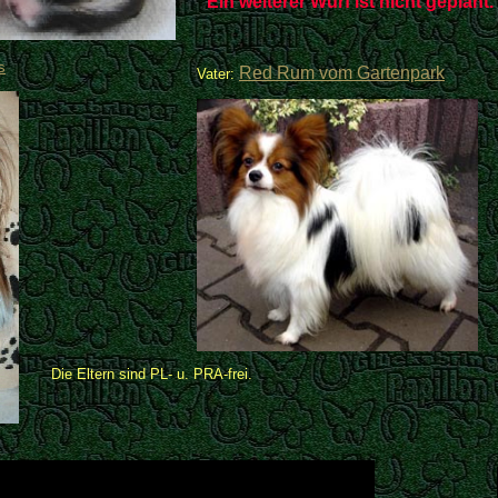
Ein weiterer Wurf ist nicht geplant.
s
Red Rum vom Gartenpark
Vater:
Die Eltern sind PL- u. PRA-frei.