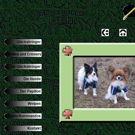
und paßt